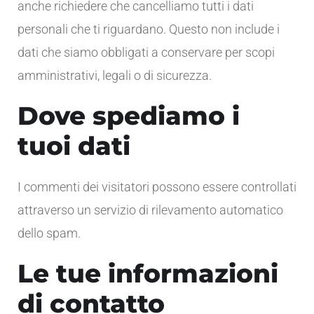
anche richiedere che cancelliamo tutti i dati
personali che ti riguardano. Questo non include i
dati che siamo obbligati a conservare per scopi
amministrativi, legali o di sicurezza.
Dove spediamo i
tuoi dati
I commenti dei visitatori possono essere controllati
attraverso un servizio di rilevamento automatico
dello spam.
Le tue informazioni
di contatto