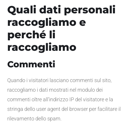
Quali dati personali
raccogliamo e
perché li
raccogliamo
Commenti
Quando i visitatori lasciano commenti sul sito,
raccogliamo i dati mostrati nel modulo dei
commenti oltre all’indirizzo IP del visitatore e la
stringa dello user agent del browser per facilitare il
rilevamento dello spam.