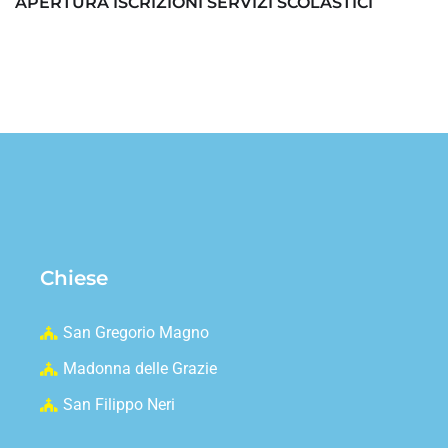
APERTURA ISCRIZIONI SERVIZI SCOLASTICI
Chiese
San Gregorio Magno
Madonna delle Grazie
San Filippo Neri