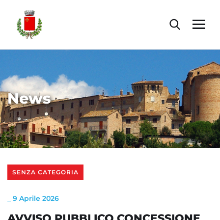
News
SENZA CATEGORIA
_
9 Aprile 2026
AVVISO PUBBLICO CONCESSIONE