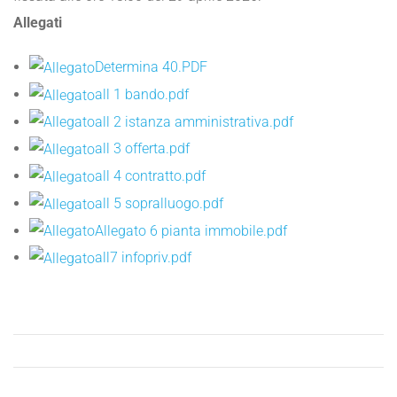
Allegati
Determina 40.PDF
all 1 bando.pdf
all 2 istanza amministrativa.pdf
all 3 offerta.pdf
all 4 contratto.pdf
all 5 sopralluogo.pdf
Allegato 6 pianta immobile.pdf
all7 infopriv.pdf