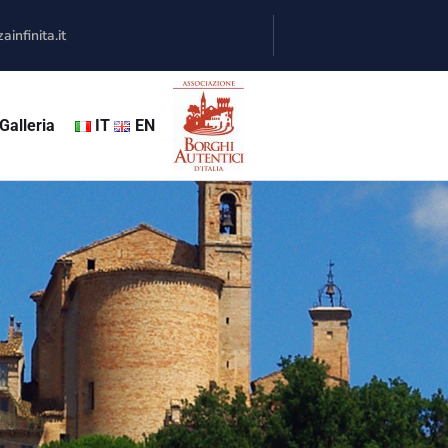
infinita.it
Galleria
IT
EN