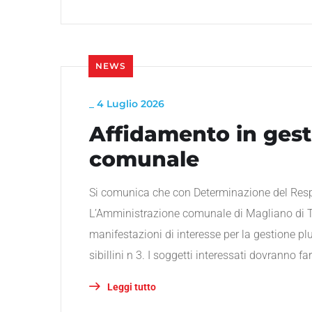
NEWS
_
4 Luglio 2026
Affidamento in gest
comunale
Si comunica che con Determinazione del Respo
L’Amministrazione comunale di Magliano di Te
manifestazioni di interesse per la gestione pl
sibillini n 3. I soggetti interessati dovranno f
Leggi tutto