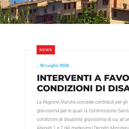
NEWS
_
16 Luglio 2026
INTERVENTI A FAVO
CONDIZIONI DI DIS
La Regione Marche concede contributi per gli i
gravissima per le quali la Commissione Sanit
condizioni di disabilità gravissima di cui all’a
Allegati 1 e 2 del medesimo Decreto Ministeria