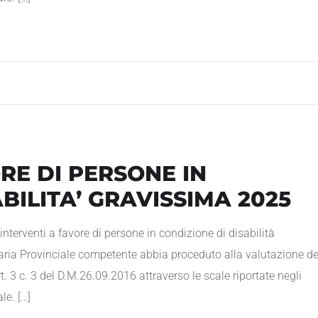
RE DI PERSONE IN
ABILITA’ GRAVISSIMA 2025
nterventi a favore di persone in condizione di disabilità
aria Provinciale competente abbia proceduto alla valutazione de
rt. 3 c. 3 del D.M.26.09.2016 attraverso le scale riportate negli
le. […]