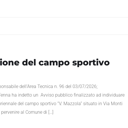
ione del campo sportivo
nsabile dell’Area Tecnica n. 96 del 03/07/2026;
nna ha indetto un Avviso pubblico finalizzato ad individuare
uriennale del campo sportivo “V. Mazzola” situato in Via Monti
ar pervenire al Comune di […]