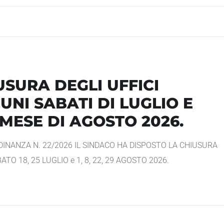
SURA DEGLI UFFICI
NI SABATI DI LUGLIO E
 MESE DI AGOSTO 2026.
INANZA N. 22/2026 IL SINDACO HA DISPOSTO LA CHIUSURA
ATO 18, 25 LUGLIO e 1, 8, 22, 29 AGOSTO 2026.