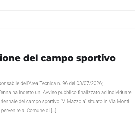
ione del campo sportivo
nsabile dell’Area Tecnica n. 96 del 03/07/2026;
nna ha indetto un Avviso pubblico finalizzato ad individuare
uriennale del campo sportivo “V. Mazzola” situato in Via Monti
ar pervenire al Comune di […]