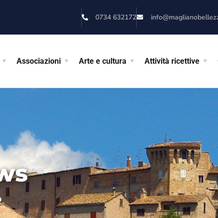
0734 632172
info@maglianobellezza
Associazioni
Arte e cultura
Attività ricettive
ws