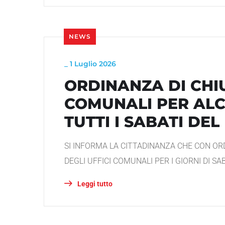
NEWS
_
1 Luglio 2026
ORDINANZA DI CHIU
COMUNALI PER ALCU
TUTTI I SABATI DEL
SI INFORMA LA CITTADINANZA CHE CON ORD
DEGLI UFFICI COMUNALI PER I GIORNI DI SAB
Leggi tutto