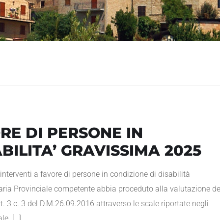
RE DI PERSONE IN
ABILITA’ GRAVISSIMA 2025
nterventi a favore di persone in condizione di disabilità
aria Provinciale competente abbia proceduto alla valutazione de
rt. 3 c. 3 del D.M.26.09.2016 attraverso le scale riportate negli
le. […]