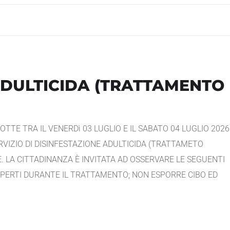
ADULTICIDA (TRATTAMENTO
TTE TRA IL VENERDì 03 LUGLIO E IL SABATO 04 LUGLIO 2026
ERVIZIO DI DISINFESTAZIONE ADULTICIDA (TRATTAMETO
 LA CITTADINANZA È INVITATA AD OSSERVARE LE SEGUENTI
APERTI DURANTE IL TRATTAMENTO; NON ESPORRE CIBO ED