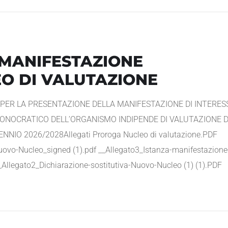
 MANIFESTAZIONE
EO DI VALUTAZIONE
 PER LA PRESENTAZIONE DELLA MANIFESTAZIONE DI INTERES
ONOCRATICO DELL’ORGANISMO INDIPENDE DI VALUTAZIONE 
NIO 2026/2028Allegati Proroga Nucleo di valutazione.PDF
uovo-Nucleo_signed (1).pdf __Allegato3_Istanza-manifestazione
 _Allegato2_Dichiarazione-sostitutiva-Nuovo-Nucleo (1) (1).PDF